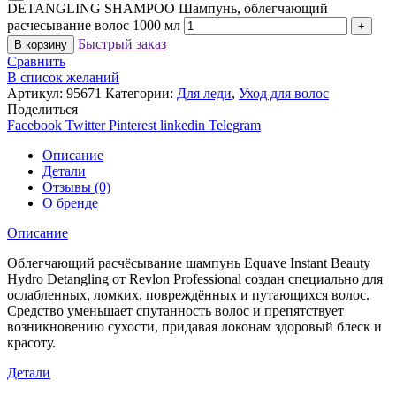
DETANGLING SHAMPOO Шампунь, облегчающий
расчесывание волос 1000 мл
Быстрый заказ
В корзину
Сравнить
В список желаний
Артикул:
95671
Категории:
Для леди
,
Уход для волос
Поделиться
Facebook
Twitter
Pinterest
linkedin
Telegram
Описание
Детали
Отзывы (0)
О бренде
Описание
Облегчающий расчёсывание шампунь Equave Instant Beauty
Hydro Detangling от Revlon Professional создан специально для
ослабленных, ломких, повреждённых и путающихся волос.
Средство уменьшает спутанность волос и препятствует
возникновению сухости, придавая локонам здоровый блеск и
красоту.
Детали