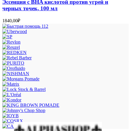
Эссенция с BHA кислотой против угрей и
черных точек, 100 мл
1840,00
₽