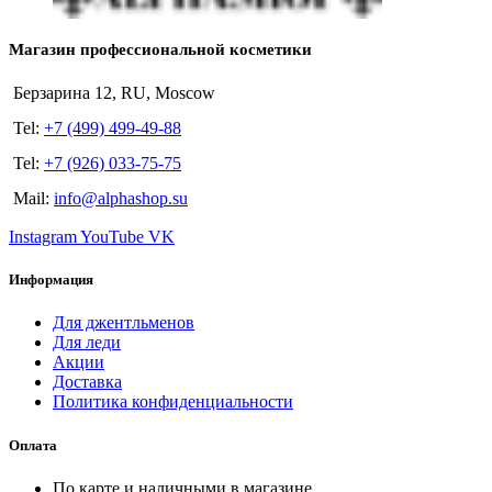
Магазин профессиональной косметики
Берзарина 12, RU, Moscow
Tel:
+7 (499) 499-49-88
Tel:
+7 (926) 033-75-75
Mail:
info@alphashop.su
Instagram
YouTube
VK
Информация
Для джентльменов
Для леди
Акции
Доставка
Политика конфиденциальности
Оплата
По карте и наличными в магазине