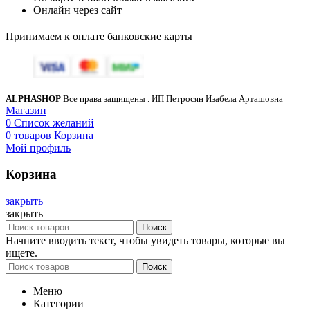
Онлайн через сайт
Принимаем к оплате банковские карты
ALPHASHOP
Все права защищены
. ИП Петросян Изабела Арташовна
Магазин
0
Список желаний
0
товаров
Корзина
Мой профиль
Корзина
закрыть
закрыть
Поиск
Начните вводить текст, чтобы увидеть товары, которые вы
ищете.
Поиск
Меню
Категории