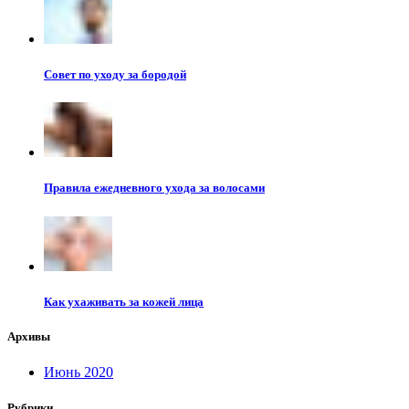
Совет по уходу за бородой
Правила ежедневного ухода за волосами
Как ухаживать за кожей лица
Архивы
Июнь 2020
Рубрики