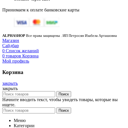
Принимаем к оплате банковские карты
ALPHASHOP
Все права защищены
. ИП Петросян Изабела Арташовна
Магазин
Сайдбар
0
Список желаний
0
товаров
Корзина
Мой профиль
Корзина
закрыть
закрыть
Поиск
Начните вводить текст, чтобы увидеть товары, которые вы
ищете.
Поиск
Меню
Категории