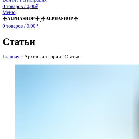
0
товаров
/
0,00
₽
Меню
0
товаров
/
0,00
₽
Статьи
Главная
»
Архив категории "Статьи"