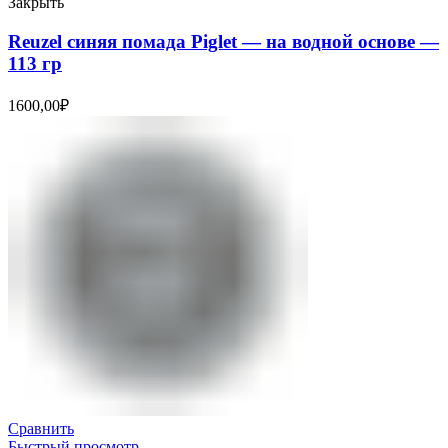
Закрыть
Reuzel синяя помада Piglet — на водной основе —
113 гр
1600,00
₽
Сравнить
Быстрый просмотр