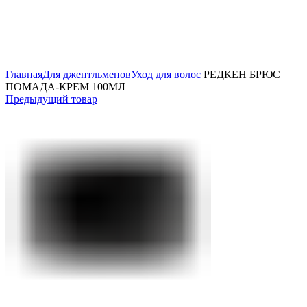
Нажмите, чтобы увеличить
Главная
Для джентльменов
Уход для волос
РЕДКЕН БРЮС
ПОМАДА-КРЕМ 100МЛ
Предыдущий товар