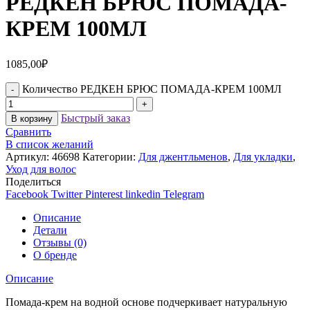
РЕДКЕН БРЮС ПОМАДА-
КРЕМ 100МЛ
1085,00
₽
Количество РЕДКЕН БРЮС ПОМАДА-КРЕМ 100МЛ
Быстрый заказ
В корзину
Сравнить
В список желаний
Артикул:
46698
Категории:
Для джентльменов
,
Для укладки
,
Уход для волос
Поделиться
Facebook
Twitter
Pinterest
linkedin
Telegram
Описание
Детали
Отзывы (0)
О бренде
Описание
Помада-крем на водной основе подчеркивает натуральную