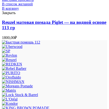
В список желаний
В корзину
Закрыть
Reuzel матовая помада Piglet — на водной основе
113 гр
1800,00
₽