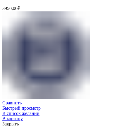
3950,00
₽
Сравнить
Быстрый просмотр
В список желаний
В корзину
Закрыть